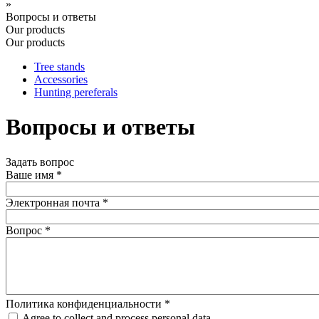
»
Вопросы и ответы
Our products
Our products
Tree stands
Accessories
Hunting pereferals
Вопросы и ответы
Задать вопрос
Ваше имя
*
Электронная почта
*
Вопрос
*
Политика конфиденциальности
*
Agree to collect and process personal data