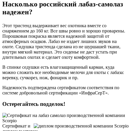
Насколько российский лабаз-самолаз
надежен?
Этот тристенд выдерживает вес охотника вместе со
снаряжением до 160 кг. Все швы ровно и хорошо проварены.
Порошковая покраска является надежной защитой от
атмосферных осадков. Лабаз не издает лишних звуков на
охоте. Сидушка тристенда сделана из не шуршашей ткани,
внутри мягкий материал. Это сиденье не даст устать при
длительных охотах и сделает охоту комфортной.
В спинке седушки есть влагозащищенный карман, куда
можно сложить все необходимые мелочи для охоты с лабаза:
веревку, сучкорез, нож, фонарик и пр.
Надежность подтверждена сертификатом соответствия по
системе добровольной сертификации «ИнфраСерТ».
Остерегайтесь подделок!
Сертификат и