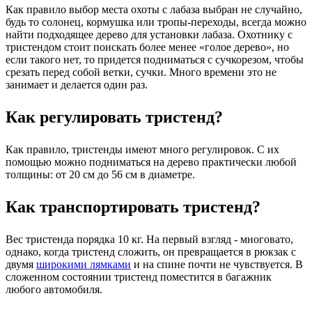
Как правило выбор места охоты с лабаза выбран не случайно,
будь то солонец, кормушка или тропы-переходы, всегда можно
найти подходящее дерево для установки лабаза. Охотнику с
тристендом стоит поискать более менее «голое дерево», но
если такого нет, то придется подниматься с сучкорезом, чтобы
срезать перед собой ветки, сучки. Много времени это не
занимает и делается один раз.
Как регулировать тристенд?
Как правило, тристенды имеют много регулировок. С их
помощью можно подниматься на дерево практически любой
толщины: от 20 см до 56 см в диаметре.
Как транспортировать тристенд?
Вес тристенда порядка 10 кг. На первый взгляд - многовато,
однако, когда тристенд сложить, он превращается в рюкзак с
двумя
широкими лямками
и на спине почти не чувствуется. В
сложенном состоянии тристенд поместится в багажник
любого автомобиля.