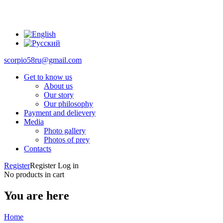
scorpio58ru@gmail.com
Get to know us
About us
Our story
Our philosophy
Payment and delievery
Media
Photo gallery
Photos of prey
Contacts
Register
Register
Log in
No products in cart
You are here
Home