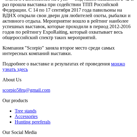
раз прошла выставка при содействии ТПП Российской
Федерации. С 14 по 17 сентября 2017 года павильоны на
ВДНХ открыли свои двери для любителей охоты, рыбалки и
активного отдыха. Мероприятие вошло в рейтинг наиболее
успешных выставок, которые проходили в период 2012-2016
годов по рейтингу ExpoRaiting, который охватывает весь
общероссийский спектр таких мероприятий.
Компания "Scorpio" заняла второе место среди самых
интересных компаний выставки.
Подробнее о выставке и результатах её проведения
монжо
узнать здесь
About Us
scorpio58ru@gmail.com
Our products
Tree stands
Accessories
Hunting pereferals
Our Social Media