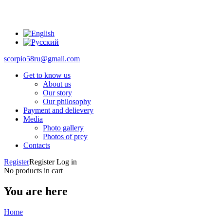
scorpio58ru@gmail.com
Get to know us
About us
Our story
Our philosophy
Payment and delievery
Media
Photo gallery
Photos of prey
Contacts
Register
Register
Log in
No products in cart
You are here
Home