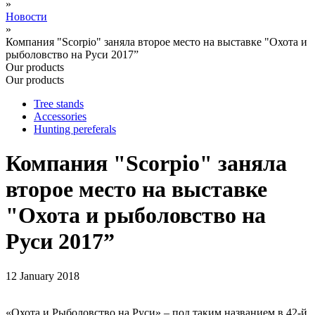
»
Новости
»
Компания "Scorpio" заняла второе место на выставке "Охота и
рыболовство на Руси 2017”
Our products
Our products
Tree stands
Accessories
Hunting pereferals
Компания "Scorpio" заняла
второе место на выставке
"Охота и рыболовство на
Руси 2017”
12 January 2018
«Охота и Рыболовство на Руси» – под таким названием в 42-й