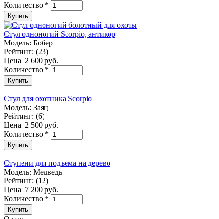
Количество
*
Стул одноногий Scorpio, антикор
Модель:
Бобер
Рейтинг:
(23)
Цена:
2 600 руб.
Количество
*
Стул для охотника Scorpio
Модель:
Заяц
Рейтинг:
(6)
Цена:
2 500 руб.
Количество
*
Ступени для подъема на дерево
Модель:
Медведь
Рейтинг:
(12)
Цена:
7 200 руб.
Количество
*
О нас