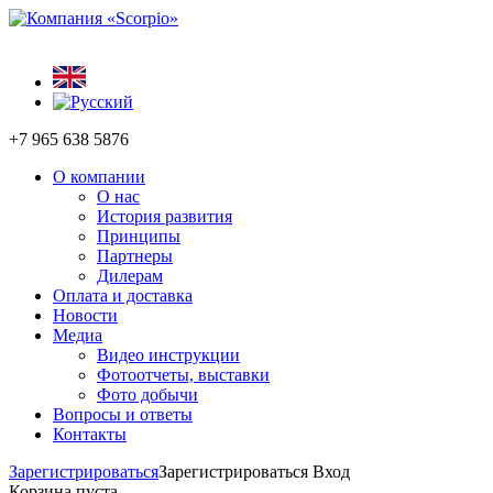
+7 965 638 5876
О компании
О нас
История развития
Принципы
Партнеры
Дилерам
Оплата и доставка
Новости
Медиа
Видео инструкции
Фотоотчеты, выставки
Фото добычи
Вопросы и ответы
Контакты
Зарегистрироваться
Зарегистрироваться
Вход
Корзина пуста